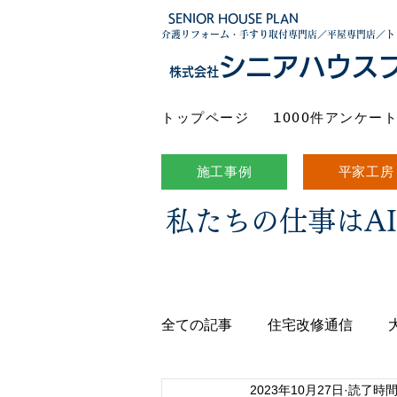
SENIOR HOUSE PLAN
介護リフォーム・手すり取付専門店／平屋専門店／ト
シニアハウス
株式会社
トップページ
1000件アンケー
施工事例
平家工房
私たちの仕事はA
全ての記事
住宅改修通信
2023年10月27日
読了時間: