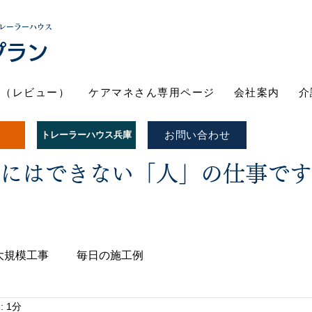
レーラーハウス
プラン
ト（レビュー）
ケアマネさん専用ページ
会社案内
介
お問い合わせ
トレーラーハウス兵庫
Iにはできない「人」の仕事で
大規模工事
毎日の施工例
 1分