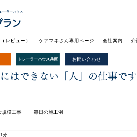
レーラーハウス
プラン
ト（レビュー）
ケアマネさん専用ページ
会社案内
介
お問い合わせ
トレーラーハウス兵庫
Iにはできない「人」の仕事で
大規模工事
毎日の施工例
 1分