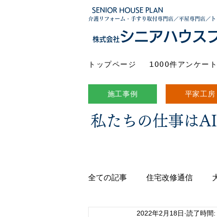
SENIOR HOUSE PLAN
介護リフォーム・手すり取付専門店／平屋専門店／ト
シニアハウス
株式会社
トップページ
1000件アンケー
施工事例
平家工房
私たちの仕事はA
全ての記事
住宅改修通信
2022年2月18日
読了時間: