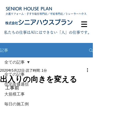
SENIOR HOUSE PLAN
介護リフォーム・手すり取付専門店／平屋専門店／トレーラーハウス
シニアハウスプラン
株式会社
私たちの仕事はAIにはできない「人」の仕事です。
記事
全ての記事
2020年5月22日
読了時間: 1分
全ての記事
出入りの向きを変える
住宅改修通信
工事前
大規模工事
毎日の施工例