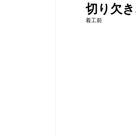
切り欠き
着工前