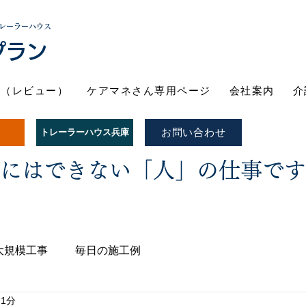
レーラーハウス
プラン
ト（レビュー）
ケアマネさん専用ページ
会社案内
介
お問い合わせ
トレーラーハウス兵庫
Iにはできない「人」の仕事で
大規模工事
毎日の施工例
 1分