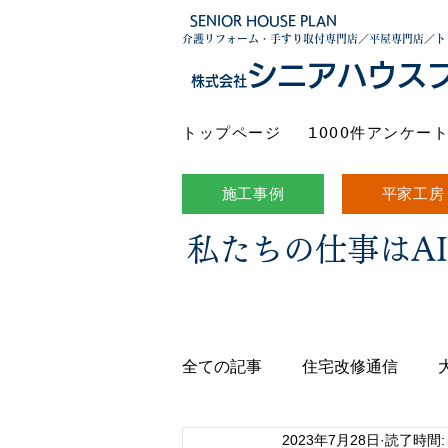
SENIOR HOUSE PLAN
介護リフォーム・手すり取付専門店／平屋専門店／ト
シニアハウス
株式会社
トップページ
1000件アンケー
施工事例
平家工房
私たちの仕事はA
全ての記事
住宅改修通信
2023年7月28日
読了時間: