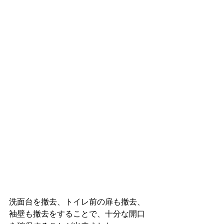
洗面台を撤去、トイレ前の扉も撤去、
袖壁も撤去をすることで、十分な開口