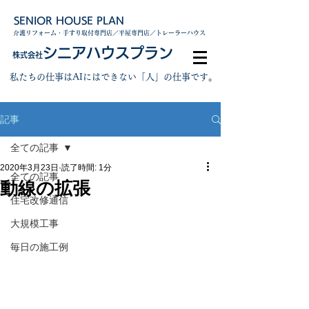
SENIOR HOUSE PLAN
介護リフォーム・手すり取付専門店／平屋専門店／トレーラーハウス
シニアハウスプラン
株式会社
私たちの仕事はAIにはできない「人」の仕事です。
記事
全ての記事
2020年3月23日
読了時間: 1分
全ての記事
動線の拡張
住宅改修通信
大規模工事
毎日の施工例