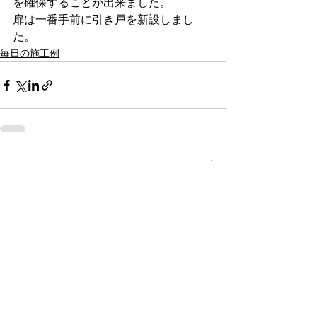
を確保することが出来ました。
扉は一番手前に引き戸を新設しまし
た。
毎日の施工例
すべて表示
最新記事