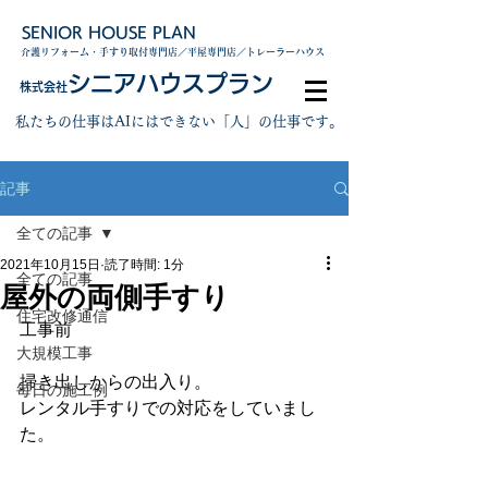
SENIOR HOUSE PLAN
介護リフォーム・手すり取付専門店／平屋専門店／トレーラーハウス
シニアハウスプラン
株式会社
私たちの仕事はAIにはできない「人」の仕事です。
記事
全ての記事
2021年10月15日
読了時間: 1分
全ての記事
屋外の両側手すり
住宅改修通信
工事前
大規模工事
掃き出しからの出入り。
毎日の施工例
レンタル手すりでの対応をしていまし
た。