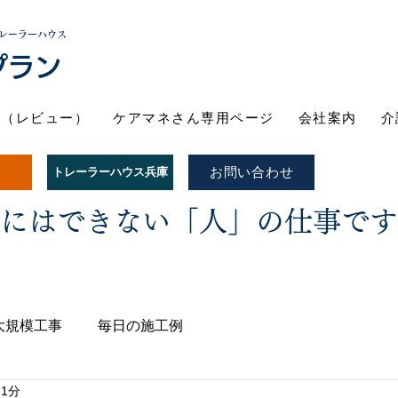
レーラーハウス
プラン
ト（レビュー）
ケアマネさん専用ページ
会社案内
介
お問い合わせ
トレーラーハウス兵庫
Iにはできない「人」の仕事で
大規模工事
毎日の施工例
 1分