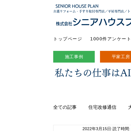
SENIOR HOUSE PLAN
介護リフォーム・手すり取付専門店／平屋専門店／ト
シニアハウス
株式会社
トップページ
1000件アンケー
施工事例
平家工房
私たちの仕事はA
全ての記事
住宅改修通信
2022年3月15日
読了時間: