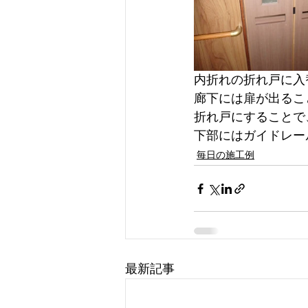
内折れの折れ戸に入
廊下には扉が出るこ
折れ戸にすることで
下部にはガイドレー
毎日の施工例
最新記事