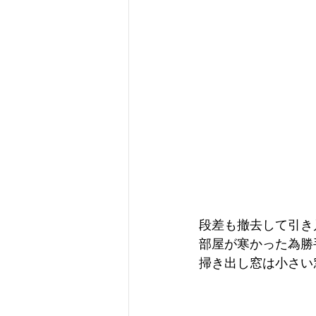
段差も撤去して引き
部屋が寒かった為勝
掃き出し窓は小さい