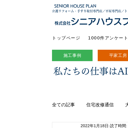
SENIOR HOUSE PLAN
介護リフォーム・手すり取付専門店／平屋専門店／ト
シニアハウス
株式会社
トップページ
1000件アンケー
施工事例
平家工房
私たちの仕事はA
全ての記事
住宅改修通信
2022年1月18日
読了時間: