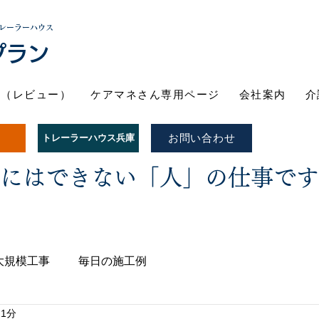
レーラーハウス
プラン
ト（レビュー）
ケアマネさん専用ページ
会社案内
介
お問い合わせ
トレーラーハウス兵庫
Iにはできない「人」の仕事で
大規模工事
毎日の施工例
 1分