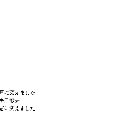
戸に変えました。
手口撤去
窓に変えました