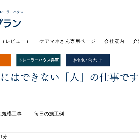
レーラーハウス
プラン
ト（レビュー）
ケアマネさん専用ページ
会社案内
介
お問い合わせ
トレーラーハウス兵庫
Iにはできない「人」の仕事で
大規模工事
毎日の施工例
 1分