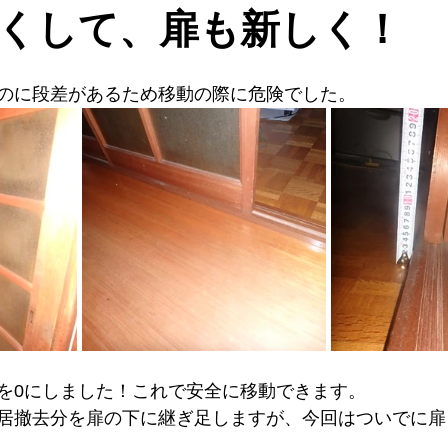
くして、扉も新しく！
のに段差があるため移動の際に危険でした。
を0にしました！これで安全に移動できます。
居撤去分を扉の下に継ぎ足しますが、今回はついでに扉