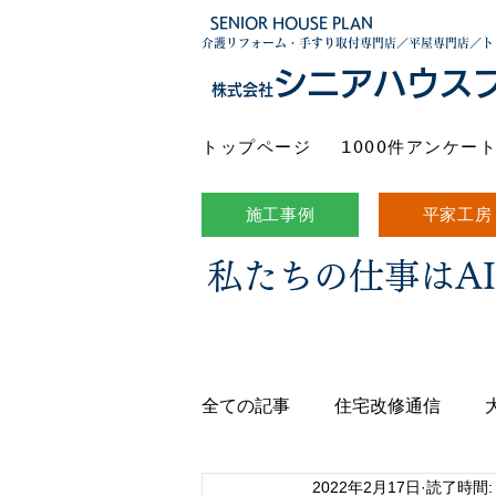
SENIOR HOUSE PLAN
介護リフォーム・手すり取付専門店／平屋専門店／ト
シニアハウス
株式会社
トップページ
1000件アンケー
施工事例
平家工房
私たちの仕事はA
全ての記事
住宅改修通信
2022年2月17日
読了時間: