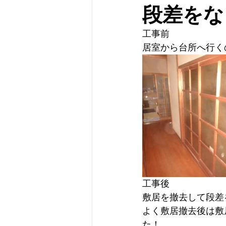
段差をな
工事前
居室から台所へ行く
工事後
敷居を撤去して段差
よく敷居撤去後は敷
た！