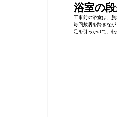
浴室の段
工事前の浴室は、脱
毎回敷居を跨ぎなが
足を引っかけて、転