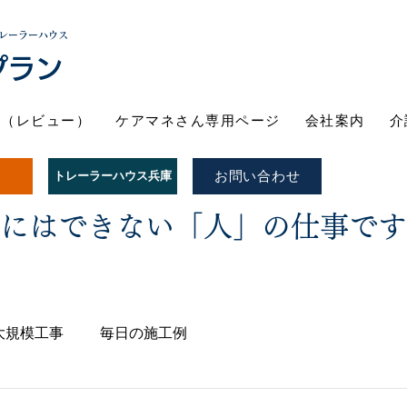
レーラーハウス
プラン
ト（レビュー）
ケアマネさん専用ページ
会社案内
介
お問い合わせ
トレーラーハウス兵庫
Iにはできない「人」の仕事で
大規模工事
毎日の施工例