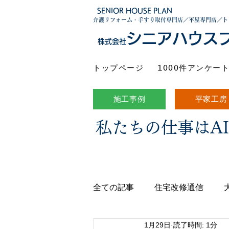
SENIOR HOUSE PLAN
介護リフォーム・手すり取付専門店／平屋専門店／ト
シニアハウス
株式会社
トップページ
1000件アンケー
施工事例
平家工房
私たちの仕事はA
全ての記事
住宅改修通信
1月29日
読了時間: 1分