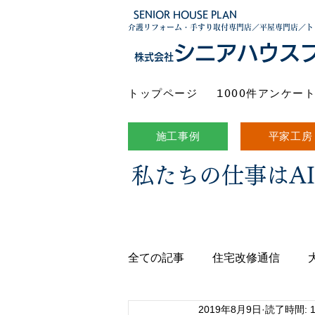
SENIOR HOUSE PLAN
介護リフォーム・手すり取付専門店／平屋専門店／ト
シニアハウス
株式会社
トップページ
1000件アンケー
施工事例
平家工房
私たちの仕事はA
全ての記事
住宅改修通信
2019年8月9日
読了時間: 