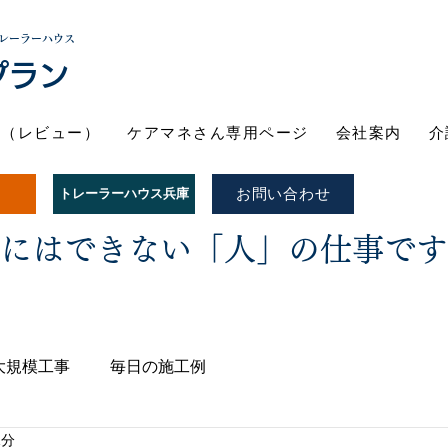
レーラーハウス
プラン
ト（レビュー）
ケアマネさん専用ページ
会社案内
介
お問い合わせ
トレーラーハウス兵庫
Iにはできない「人」の仕事で
大規模工事
毎日の施工例
1分