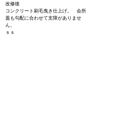
改修後
コンクリート刷毛曳き仕上げ。　会所
蓋も勾配に合わせて支障がありませ
ん。
ｓｓ