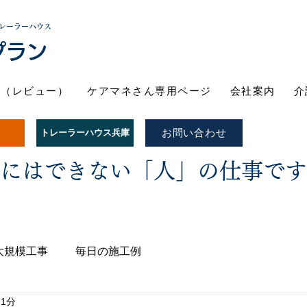
レーラーハウス
プラン
ト（レビュー）
ケアマネさん専用ページ
会社案内
介
お問い合わせ
トレーラーハウス兵庫
Iにはできない「人」の仕事で
大規模工事
毎日の施工例
 1分