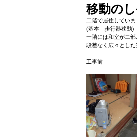
移動のし
二階で居住していま
(基本　歩行器移動)
一階には和室が二部
段差なく広々とした
工事前