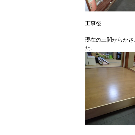
工事後
現在の土間からかさ
た。