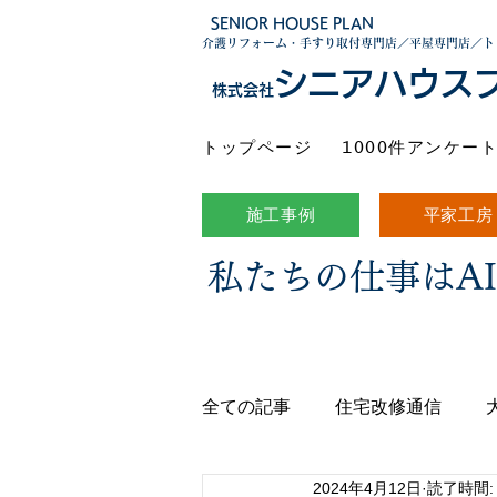
SENIOR HOUSE PLAN
介護リフォーム・手すり取付専門店／平屋専門店／ト
シニアハウス
株式会社
トップページ
1000件アンケー
施工事例
平家工房
私たちの仕事はA
全ての記事
住宅改修通信
2024年4月12日
読了時間: