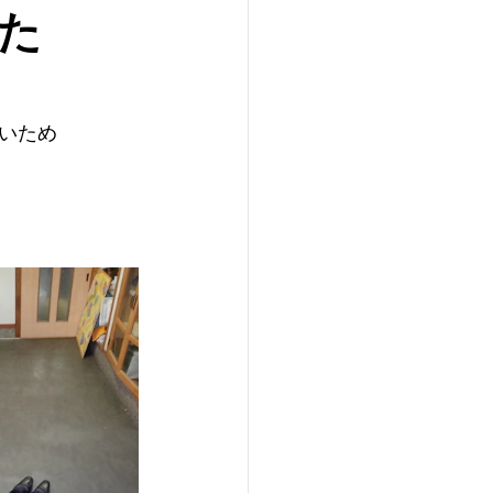
た
いため