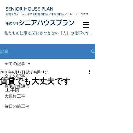
SENIOR HOUSE PLAN
介護リフォーム・手すり取付専門店／平屋専門店／トレーラーハウス
シニアハウスプラン
株式会社
私たちの仕事はAIにはできない「人」の仕事です。
記事
全ての記事
2020年4月17日
読了時間: 1分
全ての記事
賃貸でも大丈夫です
住宅改修通信
工事前
大規模工事
毎日の施工例