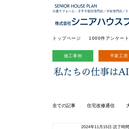
SENIOR HOUSE PLAN
介護リフォーム・手すり取付専門店／平屋専門店／ト
シニアハウス
株式会社
トップページ
1000件アンケー
施工事例
平家工房
私たちの仕事はA
全ての記事
住宅改修通信
2024年11月15日
読了時間: