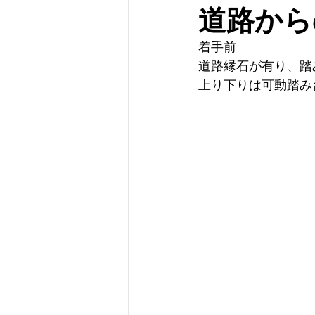
道路から
着手前
道路縁石が有り、踏
上り下りは可動踏み