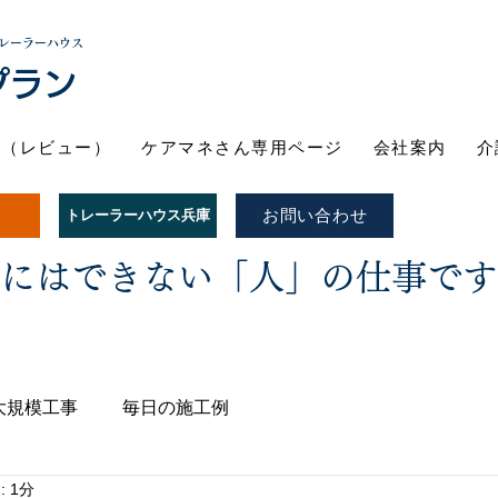
レーラーハウス
プラン
ト（レビュー）
ケアマネさん専用ページ
会社案内
介
お問い合わせ
トレーラーハウス兵庫
Iにはできない「人」の仕事で
大規模工事
毎日の施工例
 1分