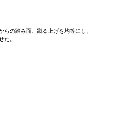
からの踏み面、蹴る上げを均等にし、
せた。