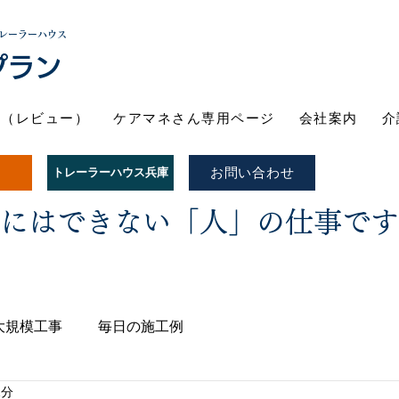
レーラーハウス
プラン
ト（レビュー）
ケアマネさん専用ページ
会社案内
介
お問い合わせ
トレーラーハウス兵庫
Iにはできない「人」の仕事で
大規模工事
毎日の施工例
1分