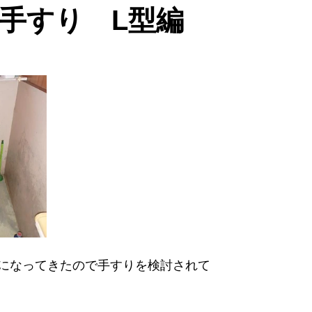
手すり L型編
になってきたので手すりを検討されて