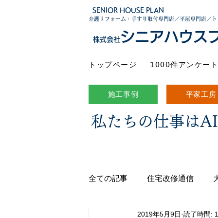
SENIOR HOUSE PLAN
介護リフォーム・手すり取付専門店／平屋専門店／ト
シニアハウス
株式会社
トップページ
1000件アンケー
施工事例
平家工房
私たちの仕事はA
全ての記事
住宅改修通信
2019年5月9日
読了時間: 