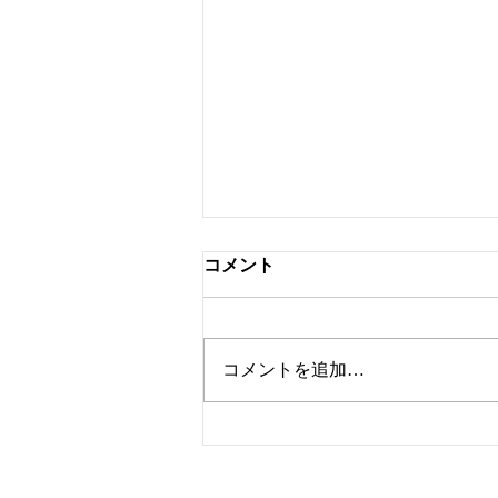
コメント
フロアー踏み台
コメントを追加…