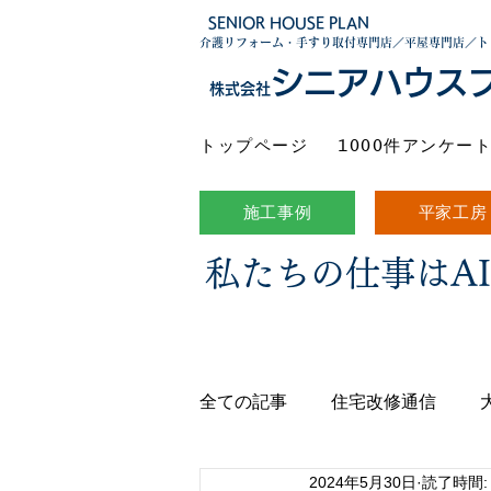
SENIOR HOUSE PLAN
介護リフォーム・手すり取付専門店／平屋専門店／ト
シニアハウス
株式会社
トップページ
1000件アンケー
施工事例
平家工房
私たちの仕事はA
全ての記事
住宅改修通信
2024年5月30日
読了時間: