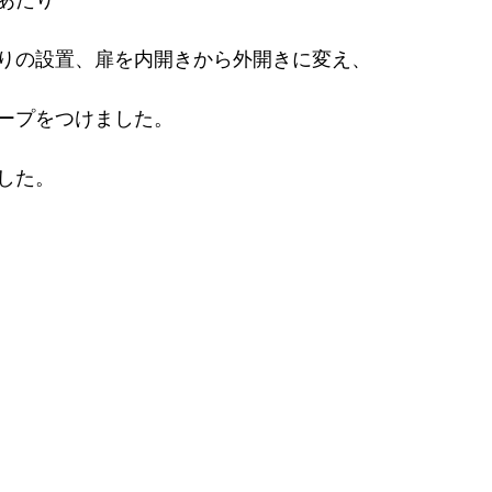
あたり
りの設置、扉を内開きから外開きに変え、
ープをつけました。
した。