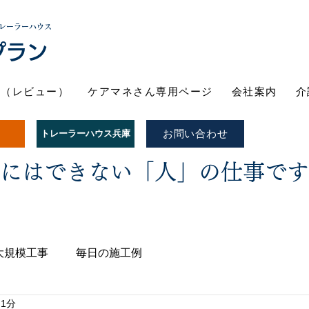
レーラーハウス
プラン
ト（レビュー）
ケアマネさん専用ページ
会社案内
介
お問い合わせ
トレーラーハウス兵庫
Iにはできない「人」の仕事で
大規模工事
毎日の施工例
 1分