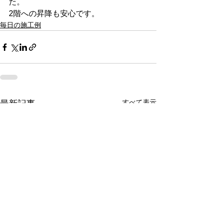
た。
2階への昇降も安心です。
毎日の施工例
すべて表示
最新記事