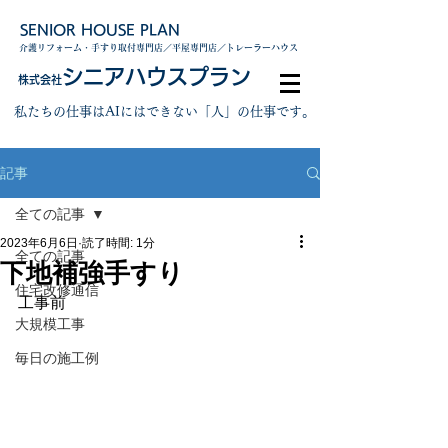
SENIOR HOUSE PLAN
介護リフォーム・手すり取付専門店／平屋専門店／トレーラーハウス
シニアハウスプラン
株式会社
私たちの仕事はAIにはできない「人」の仕事です。
記事
全ての記事
2023年6月6日
読了時間: 1分
全ての記事
下地補強手すり
住宅改修通信
工事前
大規模工事
毎日の施工例