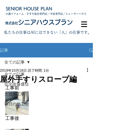
SENIOR HOUSE PLAN
介護リフォーム・手すり取付専門店／平屋専門店／トレーラーハウス
シニアハウスプラン
株式会社
私たちの仕事はAIにはできない「人」の仕事です。
記事
全ての記事
2019年10月18日
読了時間: 1分
全ての記事
屋外手すりスロープ編
住宅改修通信
工事前
大規模工事
毎日の施工例
工事後