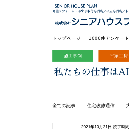
SENIOR HOUSE PLAN
介護リフォーム・手すり取付専門店／平屋専門店／ト
シニアハウス
株式会社
トップページ
1000件アンケー
施工事例
平家工房
私たちの仕事はA
全ての記事
住宅改修通信
2021年10月21日
読了時間: