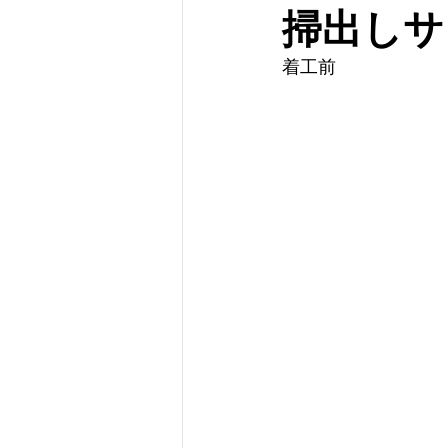
掃出しサ
着工前