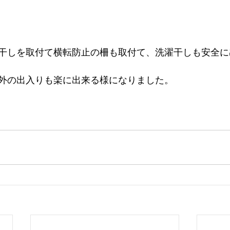
干しを取付て横転防止の柵も取付て、洗濯干しも安全に
外の出入りも楽に出来る様になりました。