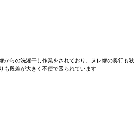
縁からの洗濯干し作業をされており、ヌレ縁の奥行も狭
りも段差が大きく不便で困られています。