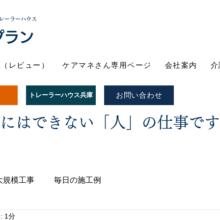
レーラーハウス
プラン
ト（レビュー）
ケアマネさん専用ページ
会社案内
介
お問い合わせ
トレーラーハウス兵庫
Iにはできない「人」の仕事で
大規模工事
毎日の施工例
 1分