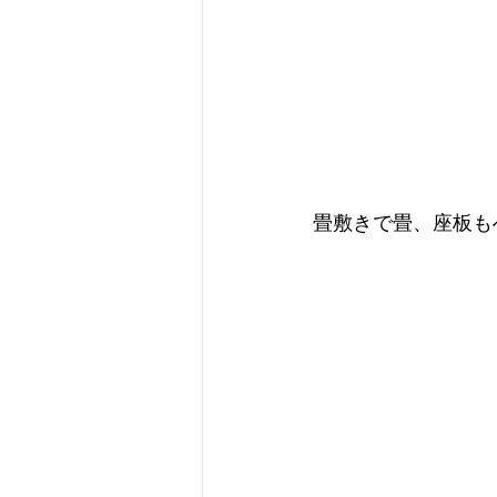
畳敷きで畳、座板も