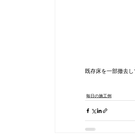
既存床を一部撤去し
毎日の施工例