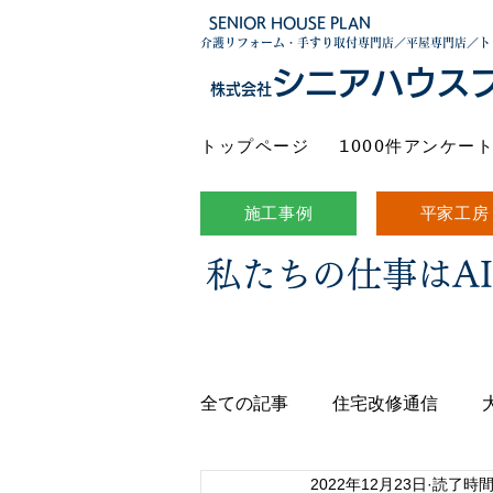
SENIOR HOUSE PLAN
介護リフォーム・手すり取付専門店／平屋専門店／ト
シニアハウス
株式会社
トップページ
1000件アンケー
施工事例
平家工房
私たちの仕事はA
全ての記事
住宅改修通信
2022年12月23日
読了時間: