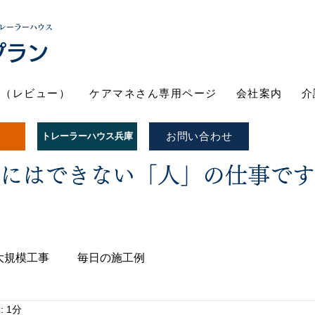
レーラーハウス
プラン
ト（レビュー）
ケアマネさん専用ページ
会社案内
介
お問い合わせ
トレーラーハウス兵庫
Iにはできない「人」の仕事で
大規模工事
毎日の施工例
 1分