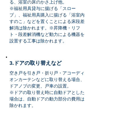
る、浴室の床のかさ上げ他。
※福祉用具貸与に揚げる「スロー
プ」、福祉用具購入に揚げる「浴室内
すのこ」などを置くことによる床段差
解消は除かれます。※昇降機・リフ
ト・段差解消機など動力による機器を
設置する工事は除かれます。
3.ドアの取り替えなど
空き戸を引き戸・折り戸・アコーディ
オンカーテンなどに取り替える場合、
ドアノブの変更、戸車の設置。
※ドアの取り替え時に自動ドアとした
場合は、自動ドアの動力部分の費用は
除かれます。
4.床材の変更