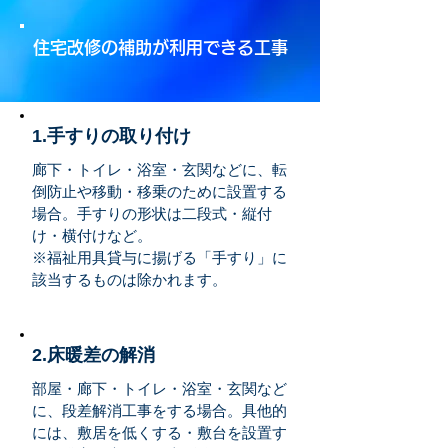
​住宅改修の補助が利用できる工事
1.手すりの取り付け
廊下・トイレ・浴室・玄関などに、転
倒防止や移動・移乗のために設置する
場合。手すりの形状は二段式・縦付
け・横付けなど。
※福祉用具貸与に揚げる「手すり」に
該当するものは除かれます。
2.床暖差の解消
部屋・廊下・トイレ・浴室・玄関など
に、段差解消工事をする場合。具他的
には、敷居を低くする・敷台を設置す