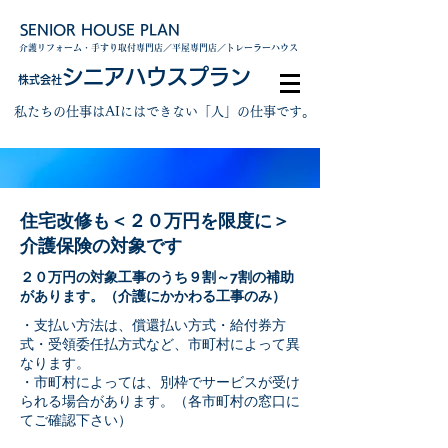
SENIOR HOUSE PLAN
介護リフォーム・手すり取付専門店／平屋専門店／トレーラーハウス
シニアハウスプラン
株式会社
私たちの仕事はAIにはできない「人」の仕事です。
住宅改修も＜２０万円を限度に＞
介護保険の対象です
２０万円の対象工事のうち９割～7割の補助
があります。（介護にかかわる工事のみ）
・支払い方法は、償還払い方式・給付券方
式・受領委任払方式など、市町村によって異
なります。
・市町村によっては、別枠でサービスが受け
られる場合があります。（各市町村の窓口に
てご確認下さい）