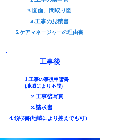
3.図面、間取り図
4.工事の見積書
5.ケアマネージャーの理由書
​工事後
1.工事の事後申請書
(地域により不問)
2.工事後写真
3.請求書
4.​領収書
(地域により控えでも可）