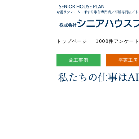
SENIOR HOUSE PLAN
介護リフォーム・手すり取付専門店／平屋専門店／ト
シニアハウス
株式会社
トップページ
1000件アンケー
施工事例
平家工房
私たちの仕事はA