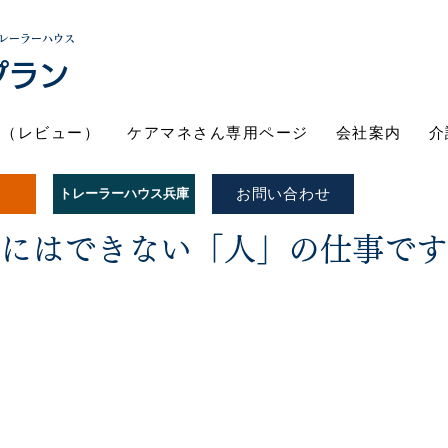
レーラーハウス
プラン
ト（レビュー）
ケアマネさん専用ページ
会社案内
介
お問い合わせ
トレーラーハウス兵庫
Iにはできない「人」の仕事で
スタッフ紹介