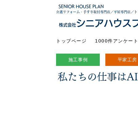
SENIOR HOUSE PLAN
介護リフォーム・手すり取付専門店／平屋専門店／ト
シニアハウス
株式会社
トップページ
1000件アンケー
施工事例
平家工房
私たちの仕事はA