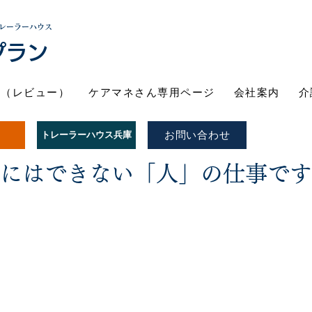
レーラーハウス
プラン
ト（レビュー）
ケアマネさん専用ページ
会社案内
介
お問い合わせ
トレーラーハウス兵庫
Iにはできない「人」の仕事で
スタッフ紹介