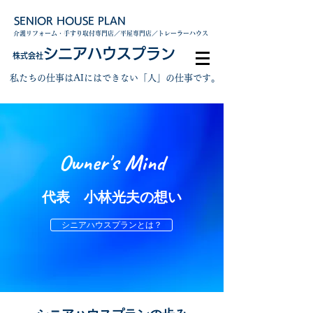
SENIOR HOUSE PLAN
介護リフォーム・手すり取付専門店／平屋専門店／トレーラーハウス
シニアハウスプラン
株式会社
私たちの仕事はAIにはできない「人」の仕事です。
​Owner's Mind
代表 ​小林光夫の想い
シニアハウスプランとは？