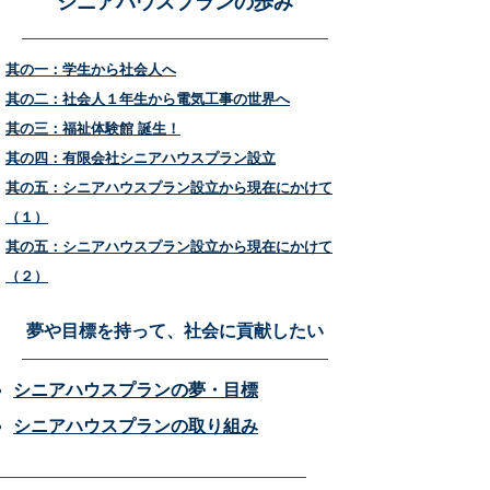
​シニアハウスプランの歩み
其の一：学生から社会人へ
其の二：社会人１年生から電気工事の世界へ
其の三：福祉体験館 誕生！
其の四：有限会社シニアハウスプラン設立
其の五：シニアハウスプラン設立から現在にかけて
（１）
其の五：シニアハウスプラン設立から現在にかけて
（２）
​夢や目標を持って、社会に貢献したい
シニアハウスプランの夢・目標
シニアハウスプランの取り組み